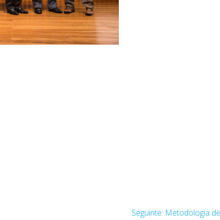
Post
Seguinte:
Metodologia de