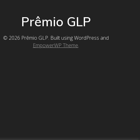
Prêmio GLP
© 2026 Prêmio GLP. Built using WordPress and
EmpowerWP Theme
.