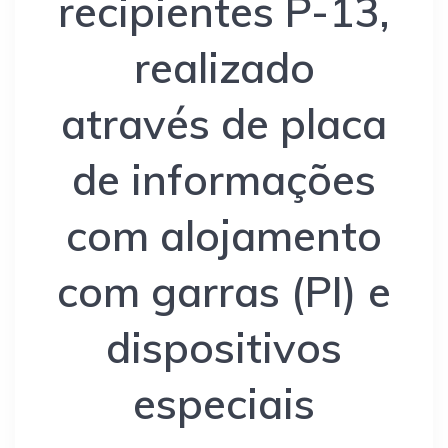
recipientes P-13,
realizado
através de placa
de informações
com alojamento
com garras (PI) e
dispositivos
especiais