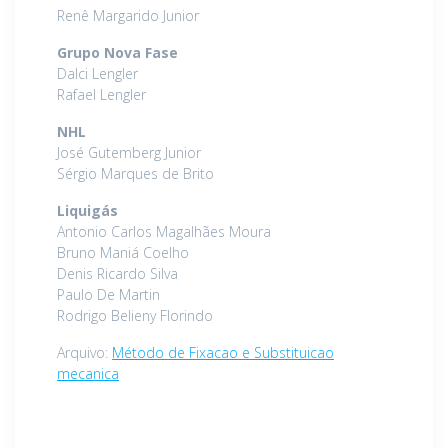
Renê Margarido Junior
Grupo Nova Fase
Dalci Lengler
Rafael Lengler
NHL
José Gutemberg Junior
Sérgio Marques de Brito
Liquigás
Antonio Carlos Magalhães Moura
Bruno Maniá Coelho
Denis Ricardo Silva
Paulo De Martin
Rodrigo Belieny Florindo
Arquivo:
Método de Fixacao e Substituicao
mecanica