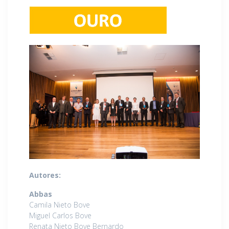
Autores:
Abbas
Camila Nieto Bove
Miguel Carlos Bove
Renata Nieto Bove Bernardo