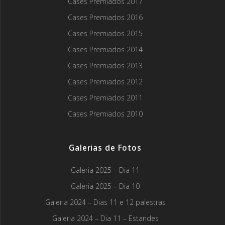
Cases Premiados 2017
Cases Premiados 2016
Cases Premiados 2015
Cases Premiados 2014
Cases Premiados 2013
Cases Premiados 2012
Cases Premiados 2011
Cases Premiados 2010
Galerias de Fotos
Galeria 2025 – Dia 11
Galeria 2025 – Dia 10
Galeria 2024 – Dias 11 e 12 palestras
Galeria 2024 – Dia 11 – Estandes